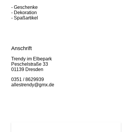
- Geschenke
- Dekoration
- Spaßartikel
Anschrift
Trendy im Elbepark
Peschelstraße 33
01139 Dresden
0351 / 8629939
allestrendy@gmx.de