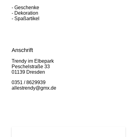
- Geschenke
- Dekoration
- Spaßartikel
Anschrift
Trendy im Elbepark
Peschelstraße 33
01139 Dresden
0351 / 8629939
allestrendy@gmx.de